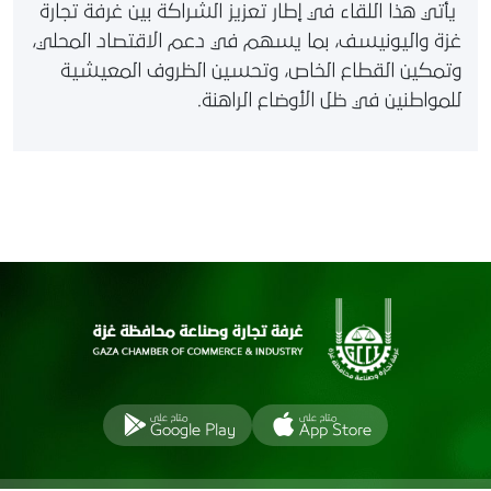
يأتي هذا اللقاء في إطار تعزيز الشراكة بين غرفة تجارة
غزة واليونيسف، بما يسهم في دعم الاقتصاد المحلي،
وتمكين القطاع الخاص، وتحسين الظروف المعيشية
للمواطنين في ظل الأوضاع الراهنة.
متاح على
متاح على
Google Play
App Store