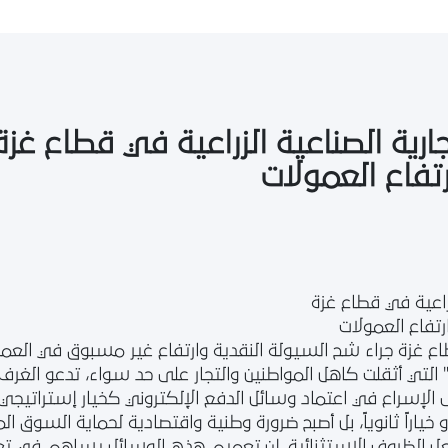
جارية الصناعية الزراعية في قطاع غزة
رتفاع العمولات
زراعية في قطاع غزة
رتفاع العمولات
اع غزة جراء شح السيولة النقدية وارتفاع غير مسبوق في العم
التي أثقلت كاهل المواطنين والتجار على حد سواء، تدعو الغرف ا
إلى الإسراع في اعتماد وسائل الدفع الإلكتروني كخيار إستراتيج
أو خياراً ثانوياً، بل أصبح ضرورة وطنية واقتصادية لحماية السوق ا
ل الظروف الاستثنائية. إن تعميم هذه الوسائل يساهم في تعزي