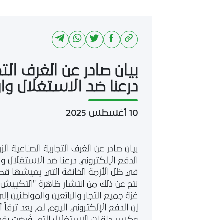
بيان صادر عن الغرف الت
درعنا ضد الاستغلال وا
10 أغسطس 2025
بيان صادر عن الغرف التجارية الصناعية ال
الدفع الإلكتروني درعنا ضد الاستغلال وا
في ظل الأزمة الخانقة التي يعيشها قط
نتج عن ذلك من انتشار ظاهرة "التكييش" 
غزة جميع التجار والبائعين والمواطنين 
إن الدفع الإلكتروني اليوم لم يعد ترفاً 
وكسر حلقات الاستغلال التي فُرضت بفع