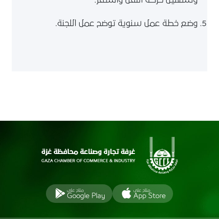
وتسهيل حركة النقل والسفر.
وضع خطة عمل سنوية توضح عمل اللجنة.
متاح على
متاح على
Google Play
App Store