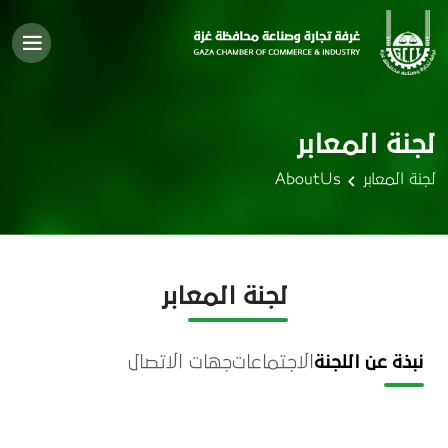
لجنة المعابر
لجنة المعابر
AboutUs
لجنة المعابر
نبذة عن اللجنة
الاجتماعات
جهات الاتصال