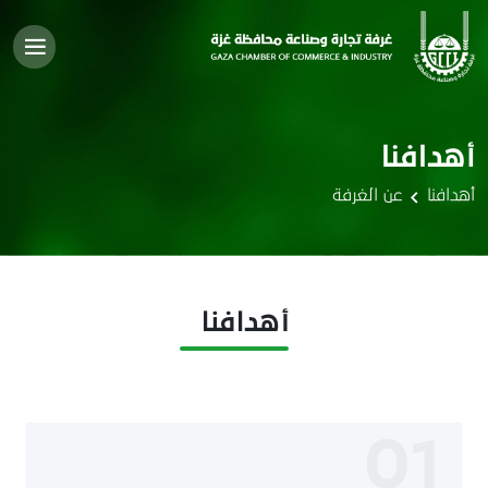
أهدافنا
أهدافنا
عن الغرفة
أهدافنا
01